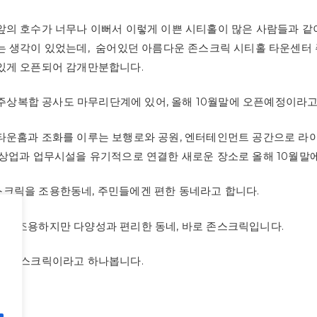
앞의 호수가 너무나 이뻐서 이렇게 이쁜 시티홀이 많은 사람들과 같
는 생각이 있었는데, 숨어있던 아름다운 존스크릭 시티홀 타운센터 
있게 오픈되어 감개만분합니다.
y 주상복합 공사도 마무리단계에 있어, 올해 10월말에 오픈예정이라고
타운홈과 조화를 이루는 보행로와 공원, 엔터테인먼트 공간으로 라
 상업과 업무시설을 유기적으로 연결한 새로운 장소로 올해 10월말
크릭을 조용한동네, 주민들에겐 편한 동네라고 합니다.
고 조용하지만 다양성과 편리한 동네, 바로 존스크릭입니다.
은 존스크릭이라고 하나봅니다.