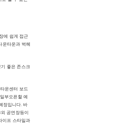
장에 쉽게 접근
 다운타운과 벅헤
살기 좋은 존스크
 타운센터 보드
 일부오픈할 예
공예정입니다. 바
야외 공연장등이
 라이프 스타일과