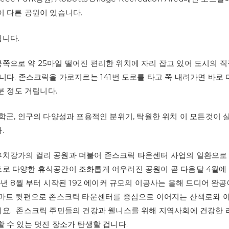
이 다른 공원이 있습니다.
니다.
쪽으로 약 25마일 떨어진 편리한 위치에 자리 잡고 있어 도시의 직
겁니다. 존스크릭을 가로지르는 141번 도로를 타고 쭉 내려가면 바로
0분 정도 거립니다.
 학군, 인구의 다양성과 포용적인 분위기, 탁월한 위치 이 모든것이 
.
치강가의 컬리 공원과 더불어 존스크릭 타운센터 사업의 일환으로
로 다양한 휴식공간이 조화롭게 어우러진 공원이 곧 다음달 4월에
4년 8월 부터 시작된 192 에이커 규모의 이공사는 올해 드디어 완
 마트 뒷편으로 존스크릭 타운센터를 중심으로 이어지는 산책로와 
요. 존스크릭 주민들의 건강과 웰니스를 위해 지역사회에 건강한
할 수 있는 멋진 장소가 탄생할 겁니다.