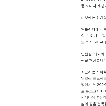
등 저마다 개성
다섯째는 위치입
애틀랜타에서 북
할 수 있다는 
드 까지 30-4
안전성, 최고의
릭을 형성합니다
최근에는 차타후
워크란 프로젝트
정인데요. 202
로 존스크릭 H
생겨나게 되는데
삶의 질을 접목