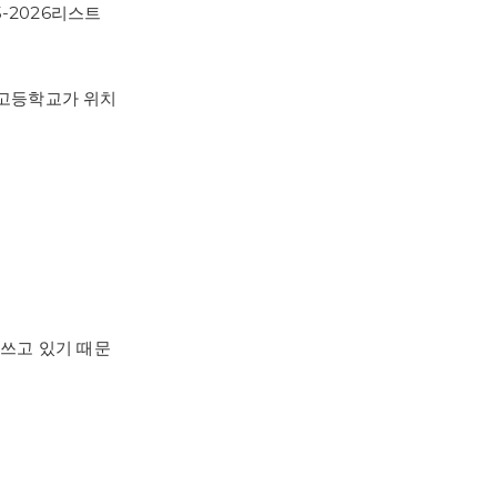
25-2026리스트
 고등학교가 위치
애쓰고 있기 때문