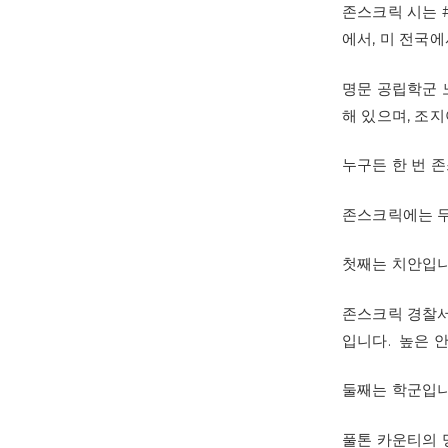
존스크릭 시는 #1 
에서, 미 전국에
명문 공립학군 
해 있으며, 조
누구든 한 번 
존스크릭에는 무
첫째는 치안입니
존스크릭 경찰서
입니다. 높은 
둘째는 학군입니
풀톤 카운티의 