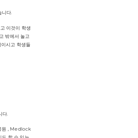
습니다.
고 이것이 학생
고 밖에서 놀고
적이시고 학생들
니다.
원 , Medlock
트놀이도 할 수 있는