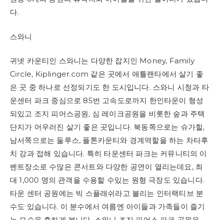
다.
스와니
귀넷 카운티인 스와니는 다양한 잡지인 Money, Family
Circle, Kiplinger.com 같은 곳에서 애틀랜타에서 살기 좋
은 곳 중 하나로 선정되기도 한 도시입니다. 스와니 시청과 타
운센터 파크 중심으로 85번 고속도로까지 한인타운이 형성
되있고 조지 피어스공원, 심 레이크공원을 비롯한 숲과 주택
단지가 어우러진 살기 좋은 곳입니다. 북동쪽으로는 슈가힐,
남서쪽으로는 둘루스, 플톤카운티와 경계역할을 하는 차타후
치 강과 접해 있습니다. 특히 타운센터 파크는 커뮤니티의 이
벤트장소로 수많은 콘서트와 다양한 공연이 열리는데요, 최
대 1,000 명의 관객을 수용할 수있는 원형 극장도 있습니다.
타운 센터 공원에는 빅 스플래쉬라고 불리는 인터랙티브 분
수도 있습니다. 이 분수에서 여름엔 아이들과 가족들이 즐기
는 모습을 흔하게 봅니다. 스와니 조지 피어스 파크 공원은