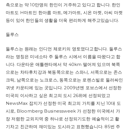
측으로는 약 10만명의 한인이 거주하고 있다고 합니다. 한인
마트도 H마트인 한아름 마트, 메가마트, 시온 마켓, 아씨 마켓
등이 있어 한인들의 생활을 더욱 편리하게 해주고있습니다.
둘루스
둘루스는 원래는 인디언 체로키의 영토였다고합니다. 둘루스
라는 명칭은 미네소타 주 둘루스 시에서 이름을 따왔다고 합
니다. 다운타운 애틀랜타에서 약 40km 떨어져 있으며 북쪽
으로는 차타후치강과 북동쪽으로는 스와니, 서쪽으로는 존스
크릭, 남쪽으로는 노크로스, 동쪽으로는 로렌스빌로 둘러싸인
귀넷 카운티에 있는 곳입니다. 2009년엔 포브스에서 선정한
미국의 이사하고 싶은 최고의 도시 26위에 선정되었고
NewsMax 잡지가 선정한 미국 최고의 가치를 지닌 10대 도
시로, Bloomberg Businessweek 가 선정한 미국에서 가
장 저렴한 교외지역 중 하나로 선정되기도한 예술적이고 활
기차고 친근하며 재미있는 도시라고 표현했습니다. 85번 주