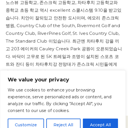
노스뷰 고등학교, 존스크릭 고등학교, 차타후치 고등학교와
중학교 초등 학교 역시 excellent 스쿨시스템 9.10을 받고있
습니다. 치안이 잘되있고 안전한 도시이며, 에모리 존스크릭
병원, Country Club of the South, Rivermont Golf and
Country Club, RiverPines Golf, St. Ives Country Club,
The Standard Club 이있습니다. 최근엔 차타후치 강을 끼
고 203 에이커의 Cauley Creek Park 공원이 오픈되었습니
다. 바닥이 고무로 된 5K 트레일과 조명이 설치된 스포츠 코
트와 잔디 등이 차타후치강 전망대가 존스크릭 시민들에게
휴식처를 제공합니다.
We value your privacy
We use cookies to enhance your browsing
experience, serve personalized ads or content, and
analyze our traffic. By clicking "Accept All", you
consent to our use of cookies.
COOKIE POLICY
PRIVACY POLICY
Customize
Reject All
Accept All