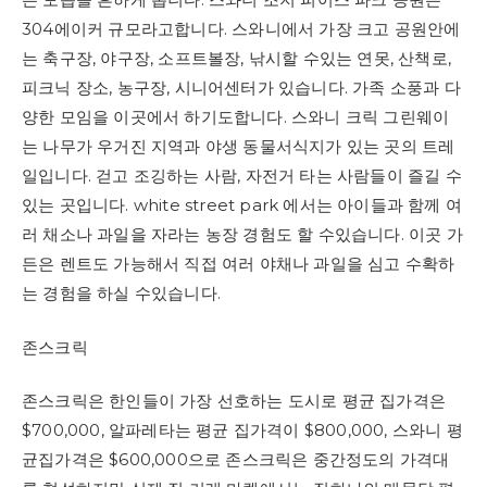
304에이커 규모라고합니다. 스와니에서 가장 크고 공원안에
는 축구장, 야구장, 소프트볼장, 낚시할 수있는 연못, 산책로,
피크닉 장소, 농구장, 시니어센터가 있습니다. 가족 소풍과 다
양한 모임을 이곳에서 하기도합니다. 스와니 크릭 그린웨이
는 나무가 우거진 지역과 야생 동물서식지가 있는 곳의 트레
일입니다. 걷고 조깅하는 사람, 자전거 타는 사람들이 즐길 수
있는 곳입니다. white street park 에서는 아이들과 함께 여
러 채소나 과일을 자라는 농장 경험도 할 수있습니다. 이곳 가
든은 렌트도 가능해서 직접 여러 야채나 과일을 심고 수확하
는 경험을 하실 수있습니다.
존스크릭
존스크릭은 한인들이 가장 선호하는 도시로 평균 집가격은
$700,000, 알파레타는 평균 집가격이 $800,000, 스와니 평
균집가격은 $600,000으로 존스크릭은 중간정도의 가격대