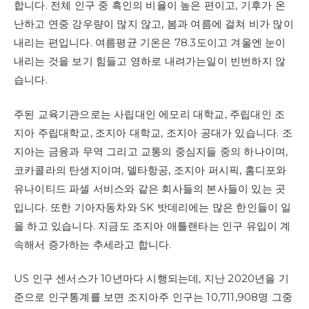
합니다. 전체 인구 중 흑인의 비율이 높은 편이고, 기후가 온
난하고 연중 강우량이 많지 않고, 봄과 여름에 걸쳐 비가 많이
내리는 편입니다. 여름평균 기온은 78.3도이고 겨울엔 눈이
내리는 것을 보기 힘들고 영하로 내려가는일이 빈번하지 않
습니다.
주된 교육기관으로는 사립대인 에모리 대학교, 주립대인 조
지아 주립대학교, 조지아 대학교, 조지아 공대가 있습니다. 조
지아는 금융과 무역 그리고 교통의 중심지들 중의 하나이며,
코카콜라의 탄생지이며, 델타항공, 조지아 퍼시픽, 홈디포와
유나이티드 파셀 서비스와 같은 회사들의 본사들이 있는 곳
입니다. 또한 기아자동차와 SK 밧데리에는 많은 한인들이 일
을 하고 있습니다. 지금도 조지아 애틀랜타는 인구 유입이 계
속해서 증가하는 추세라고 합니다.
US 인구 센서스가 10년마다 시행되는데, 지난 2020년을 기
준으로 인구통계를 보면 조지아주 인구는 10,711,908명 그중