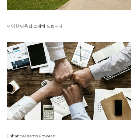
다양한 단층집 소개해 드립니다.
EnhanceTeams Powers!