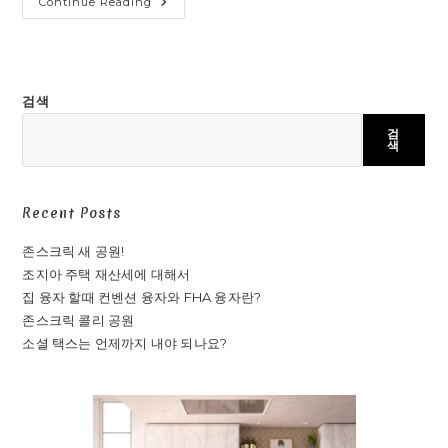
Continue Reading
검색
검
색
Recent Posts
존스크릭 새 공원!
조지아 주택 재산세에 대해서
집 융자 할때 컨벤션 융자와 FHA 융자란?
존스크릭 콜리 공원
소셜 택스는 언제까지 내야 되나요?