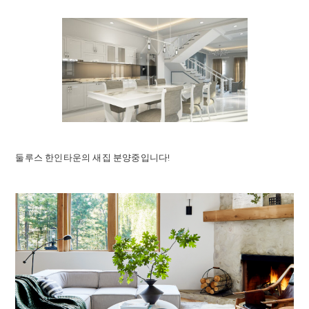
둘루스 한인타운의 새집 분양중입니다!